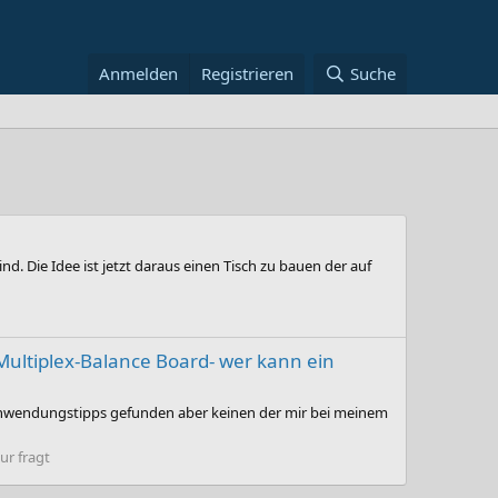
Anmelden
Registrieren
Suche
d. Die Idee ist jetzt daraus einen Tisch zu bauen der auf
ultiplex-Balance Board- wer kann ein
 Anwendungstipps gefunden aber keinen der mir bei meinem
r fragt