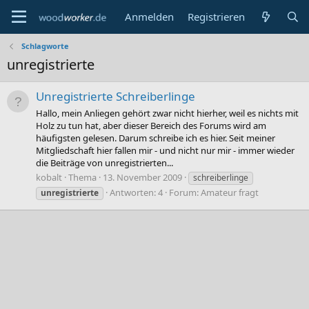
Anmelden
Registrieren
Schlagworte
unregistrierte
Unregistrierte Schreiberlinge
Hallo, mein Anliegen gehört zwar nicht hierher, weil es nichts mit
Holz zu tun hat, aber dieser Bereich des Forums wird am
häufigsten gelesen. Darum schreibe ich es hier. Seit meiner
Mitgliedschaft hier fallen mir - und nicht nur mir - immer wieder
die Beiträge von unregistrierten...
kobalt
Thema
13. November 2009
schreiberlinge
Antworten: 4
Forum:
Amateur fragt
unregistrierte