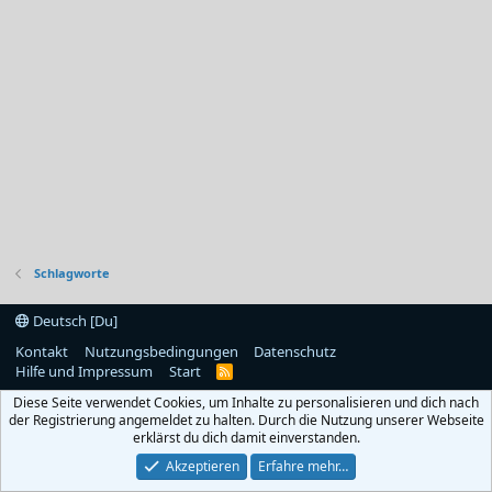
Schlagworte
Deutsch [Du]
Kontakt
Nutzungsbedingungen
Datenschutz
Hilfe und Impressum
Start
R
S
Diese Seite verwendet Cookies, um Inhalte zu personalisieren und dich nach
S
der Registrierung angemeldet zu halten. Durch die Nutzung unserer Webseite
erklärst du dich damit einverstanden.
Akzeptieren
Erfahre mehr…