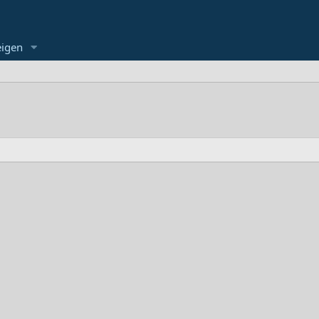
eigen