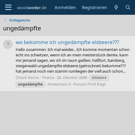
Anmelden
Registrieren
Schlagworte
ungedämpfte
wo bekomme ich ungedämpfte elsbeere???
Hallo zusammen. Ich mal wieder... Ich komme momentan schon
echt ins schwitzen, wenn ich an mein meisterstück denke. kann
mir jemand sagen, wo ich im raum gießen, haßfurt, bamberg,
steigerwald ungedämpfte elsbeere (getrocknet) bekomme???
hat jemand noch nen stamm rumliegen der viell auch schon...
Chuck Norris
Thema
28. Oktober 2008
elsbeere
Antworten: 6
Forum:
Profi fragt
ungedämpfte