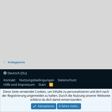
Schlagworte
Deutsch [Du]
Kontakt
Nutzungsbedingungen
Datenschutz
Hilfe und Impressum
Start
R
S
Diese Seite verwendet Cookies, um Inhalte zu personalisieren und dich nach
S
der Registrierung angemeldet zu halten. Durch die Nutzung unserer Webseite
erklärst du dich damit einverstanden.
Akzeptieren
Erfahre mehr…