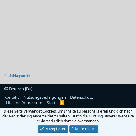
Schlagworte
Deutsch [Du]
Kontakt
Nutzungsbedingungen
Datenschutz
Hilfe und Impressum
Start
R
S
Diese Seite verwendet Cookies, um Inhalte zu personalisieren und dich nach
S
der Registrierung angemeldet zu halten. Durch die Nutzung unserer Webseite
erklärst du dich damit einverstanden.
Akzeptieren
Erfahre mehr…