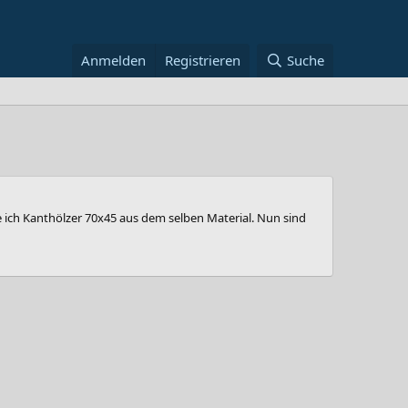
Anmelden
Registrieren
Suche
ich Kanthölzer 70x45 aus dem selben Material. Nun sind