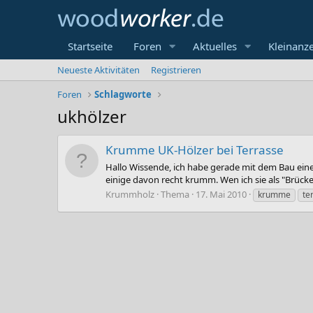
Startseite
Foren
Aktuelles
Kleinanz
Neueste Aktivitäten
Registrieren
Foren
Schlagworte
ukhölzer
Krumme UK-Hölzer bei Terrasse
Hallo Wissende, ich habe gerade mit dem Bau ein
einige davon recht krumm. Wen ich sie als "Brücke
Krummholz
Thema
17. Mai 2010
krumme
te