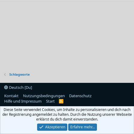
Schlagworte
Deutsch [Du]
Kontakt
Nutzungsbedingungen
Datenschutz
Hilfe und Impressum
Start
R
S
Diese Seite verwendet Cookies, um Inhalte zu personalisieren und dich nach
S
der Registrierung angemeldet zu halten. Durch die Nutzung unserer Webseite
erklärst du dich damit einverstanden.
Akzeptieren
Erfahre mehr…