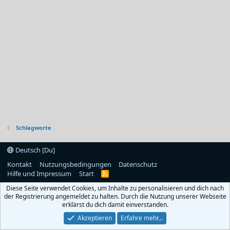
Schlagworte
Deutsch [Du]
Kontakt
Nutzungsbedingungen
Datenschutz
Hilfe und Impressum
Start
R
S
Diese Seite verwendet Cookies, um Inhalte zu personalisieren und dich nach
S
der Registrierung angemeldet zu halten. Durch die Nutzung unserer Webseite
erklärst du dich damit einverstanden.
Akzeptieren
Erfahre mehr…