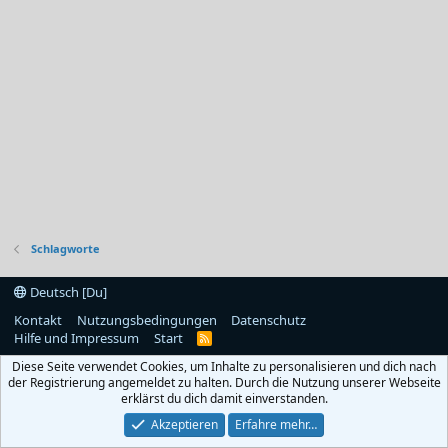
Schlagworte
Deutsch [Du]
Kontakt
Nutzungsbedingungen
Datenschutz
Hilfe und Impressum
Start
R
S
Diese Seite verwendet Cookies, um Inhalte zu personalisieren und dich nach
S
der Registrierung angemeldet zu halten. Durch die Nutzung unserer Webseite
erklärst du dich damit einverstanden.
Akzeptieren
Erfahre mehr…