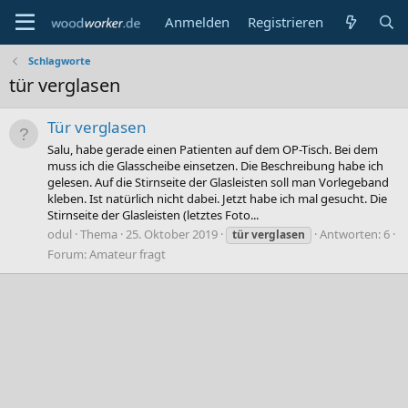
Anmelden
Registrieren
Schlagworte
tür verglasen
Tür verglasen
Salu, habe gerade einen Patienten auf dem OP-Tisch. Bei dem
muss ich die Glasscheibe einsetzen. Die Beschreibung habe ich
gelesen. Auf die Stirnseite der Glasleisten soll man Vorlegeband
kleben. Ist natürlich nicht dabei. Jetzt habe ich mal gesucht. Die
Stirnseite der Glasleisten (letztes Foto...
odul
Thema
25. Oktober 2019
Antworten: 6
tür
verglasen
Forum:
Amateur fragt