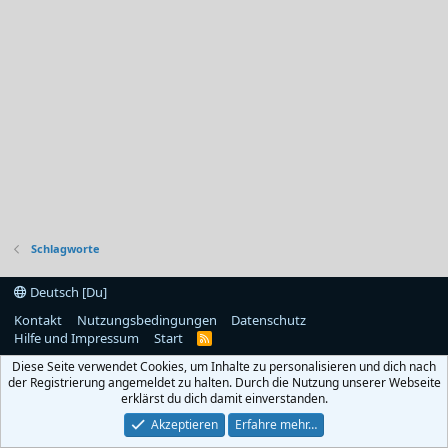
Schlagworte
Deutsch [Du]
Kontakt
Nutzungsbedingungen
Datenschutz
Hilfe und Impressum
Start
R
S
Diese Seite verwendet Cookies, um Inhalte zu personalisieren und dich nach
S
der Registrierung angemeldet zu halten. Durch die Nutzung unserer Webseite
erklärst du dich damit einverstanden.
Akzeptieren
Erfahre mehr…