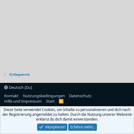
Schlagworte
Deutsch [Du]
Kontakt
Nutzungsbedingungen
Datenschutz
Hilfe und Impressum
Start
R
S
Diese Seite verwendet Cookies, um Inhalte zu personalisieren und dich nach
S
der Registrierung angemeldet zu halten. Durch die Nutzung unserer Webseite
erklärst du dich damit einverstanden.
Akzeptieren
Erfahre mehr…