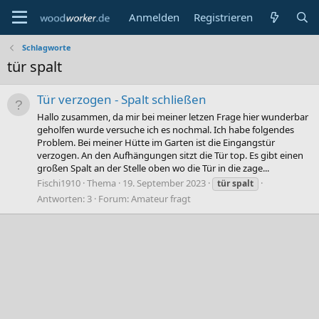
Anmelden
Registrieren
Schlagworte
tür spalt
Tür verzogen - Spalt schließen
Hallo zusammen, da mir bei meiner letzen Frage hier wunderbar
geholfen wurde versuche ich es nochmal. Ich habe folgendes
Problem. Bei meiner Hütte im Garten ist die Eingangstür
verzogen. An den Aufhängungen sitzt die Tür top. Es gibt einen
großen Spalt an der Stelle oben wo die Tür in die zage...
Fischi1910
Thema
19. September 2023
tür
spalt
Antworten: 3
Forum:
Amateur fragt