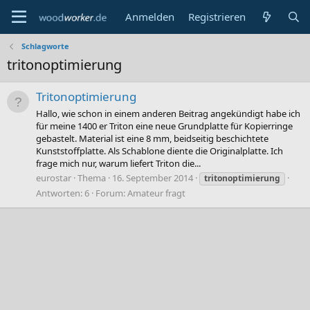
Anmelden
Registrieren
Schlagworte
tritonoptimierung
Tritonoptimierung
Hallo, wie schon in einem anderen Beitrag angekündigt habe ich
für meine 1400 er Triton eine neue Grundplatte für Kopierringe
gebastelt. Material ist eine 8 mm, beidseitig beschichtete
Kunststoffplatte. Als Schablone diente die Originalplatte. Ich
frage mich nur, warum liefert Triton die...
eurostar
Thema
16. September 2014
tritonoptimierung
Antworten: 6
Forum:
Amateur fragt