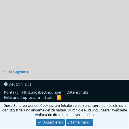
Schlagworte
Deutsch [Du]
Kontakt
Nutzungsbedingungen
Datenschutz
Hilfe und Impressum
Start
R
S
Diese Seite verwendet Cookies, um Inhalte zu personalisieren und dich nach
S
der Registrierung angemeldet zu halten. Durch die Nutzung unserer Webseite
erklärst du dich damit einverstanden.
Akzeptieren
Erfahre mehr…