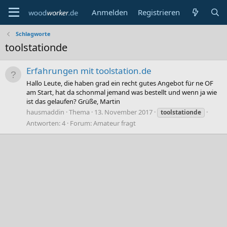
Anmelden
Registrieren
Schlagworte
toolstationde
Erfahrungen mit toolstation.de
Hallo Leute, die haben grad ein recht gutes Angebot für ne OF
am Start, hat da schonmal jemand was bestellt und wenn ja wie
ist das gelaufen? Grüße, Martin
hausmaddin
Thema
13. November 2017
toolstationde
Antworten: 4
Forum:
Amateur fragt