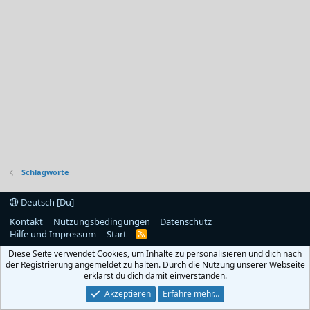
Schlagworte
Deutsch [Du]
Kontakt
Nutzungsbedingungen
Datenschutz
Hilfe und Impressum
Start
R
S
Diese Seite verwendet Cookies, um Inhalte zu personalisieren und dich nach
S
der Registrierung angemeldet zu halten. Durch die Nutzung unserer Webseite
erklärst du dich damit einverstanden.
Akzeptieren
Erfahre mehr…