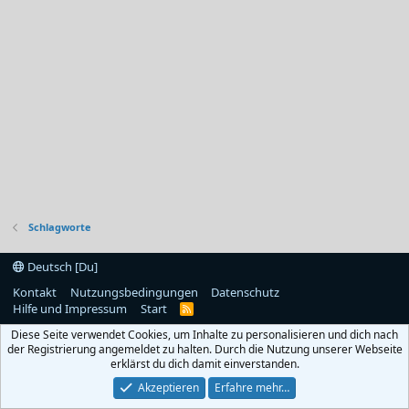
Schlagworte
Deutsch [Du]
Kontakt
Nutzungsbedingungen
Datenschutz
Hilfe und Impressum
Start
R
S
Diese Seite verwendet Cookies, um Inhalte zu personalisieren und dich nach
S
der Registrierung angemeldet zu halten. Durch die Nutzung unserer Webseite
erklärst du dich damit einverstanden.
Akzeptieren
Erfahre mehr…