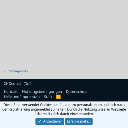
Schlagworte
Deutsch [Du]
Kontakt
Nutzungsbedingungen
Datenschutz
Hilfe und Impressum
Start
R
S
Diese Seite verwendet Cookies, um Inhalte zu personalisieren und dich nach
S
der Registrierung angemeldet zu halten. Durch die Nutzung unserer Webseite
erklärst du dich damit einverstanden.
Akzeptieren
Erfahre mehr…