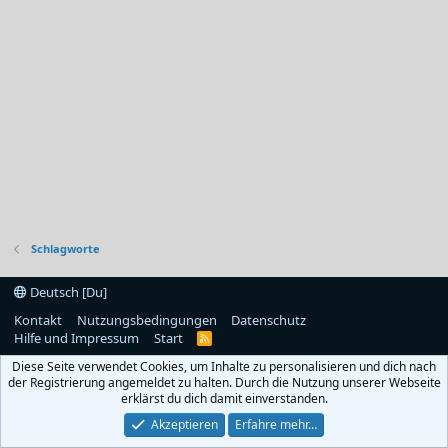
Schlagworte
Deutsch [Du]
Kontakt
Nutzungsbedingungen
Datenschutz
Hilfe und Impressum
Start
R
S
Diese Seite verwendet Cookies, um Inhalte zu personalisieren und dich nach
S
der Registrierung angemeldet zu halten. Durch die Nutzung unserer Webseite
erklärst du dich damit einverstanden.
Akzeptieren
Erfahre mehr…