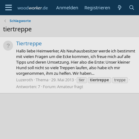
Anmelden
Registrieren
Schlagworte
tiertreppe
Tiertreppe
Hallo liebe Heimwerker, Als Neuhausbesitzer werde ich bestimmt
mit vielen Fragen um die Ecke kommen, ich freue mich auf alle
Tipps und deren Umsetzung. Hier also die Erste: Unser kleiner
Hund soll nicht so viele Treppen laufen, also habe ich mir
vorgenommen, ihm zu helfen. Wir haben...
Luzeroth
Thema
29. Mai 2013
tier
tiertreppe
treppe
Antworten: 7
Forum:
Amateur fragt