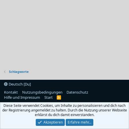
Schlagworte
Deutsch [Du]
Kontakt
Nutzungsbedingungen
Datenschutz
Hilfe und Impressum
Start
R
S
Diese Seite verwendet Cookies, um Inhalte zu personalisieren und dich nach
S
der Registrierung angemeldet zu halten. Durch die Nutzung unserer Webseite
erklärst du dich damit einverstanden.
Akzeptieren
Erfahre mehr…