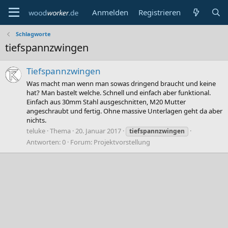
Anmelden
Registrieren
Schlagworte
tiefspannzwingen
Tiefspannzwingen
Was macht man wenn man sowas dringend braucht und keine
hat? Man bastelt welche. Schnell und einfach aber funktional.
Einfach aus 30mm Stahl ausgeschnitten, M20 Mutter
angeschraubt und fertig. Ohne massive Unterlagen geht da aber
nichts.
teluke
Thema
20. Januar 2017
tiefspannzwingen
Antworten: 0
Forum:
Projektvorstellung