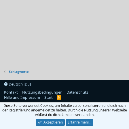
Schlagworte
Deutsch [Du]
Kontakt
Nutzungsbedingungen
Datenschutz
Hilfe und Impressum
Start
R
S
Diese Seite verwendet Cookies, um Inhalte zu personalisieren und dich nach
S
der Registrierung angemeldet zu halten. Durch die Nutzung unserer Webseite
erklärst du dich damit einverstanden.
Akzeptieren
Erfahre mehr…