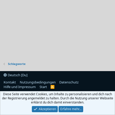
Schlagworte
Deutsch [Du]
Kontakt
Nutzungsbedingungen
Datenschutz
Hilfe und Impressum
Start
R
S
Diese Seite verwendet Cookies, um Inhalte zu personalisieren und dich nach
S
der Registrierung angemeldet zu halten. Durch die Nutzung unserer Webseite
erklärst du dich damit einverstanden.
Akzeptieren
Erfahre mehr…