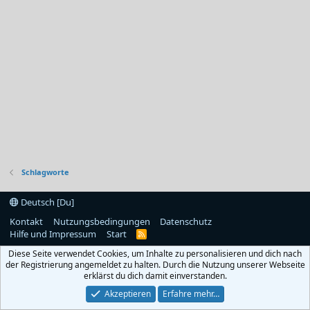
Schlagworte
Deutsch [Du]
Kontakt
Nutzungsbedingungen
Datenschutz
Hilfe und Impressum
Start
R
S
Diese Seite verwendet Cookies, um Inhalte zu personalisieren und dich nach
S
der Registrierung angemeldet zu halten. Durch die Nutzung unserer Webseite
erklärst du dich damit einverstanden.
Akzeptieren
Erfahre mehr…