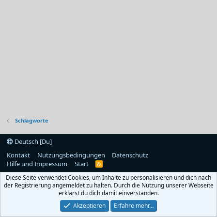
Schlagworte
Deutsch [Du]
Kontakt
Nutzungsbedingungen
Datenschutz
Hilfe und Impressum
Start
R
S
Diese Seite verwendet Cookies, um Inhalte zu personalisieren und dich nach
S
der Registrierung angemeldet zu halten. Durch die Nutzung unserer Webseite
erklärst du dich damit einverstanden.
Akzeptieren
Erfahre mehr…