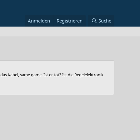
Anmelden
Registrieren
Suche
as Kabel, same game. Ist er tot? Ist die Regelelektronik