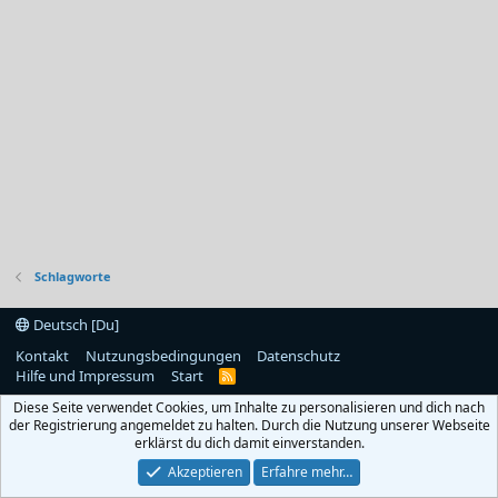
Schlagworte
Deutsch [Du]
Kontakt
Nutzungsbedingungen
Datenschutz
Hilfe und Impressum
Start
R
S
Diese Seite verwendet Cookies, um Inhalte zu personalisieren und dich nach
S
der Registrierung angemeldet zu halten. Durch die Nutzung unserer Webseite
erklärst du dich damit einverstanden.
Akzeptieren
Erfahre mehr…