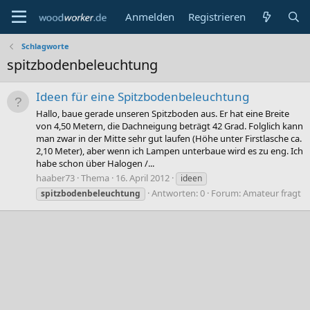
Anmelden
Registrieren
Schlagworte
spitzbodenbeleuchtung
Ideen für eine Spitzbodenbeleuchtung
Hallo, baue gerade unseren Spitzboden aus. Er hat eine Breite
von 4,50 Metern, die Dachneigung beträgt 42 Grad. Folglich kann
man zwar in der Mitte sehr gut laufen (Höhe unter Firstlasche ca.
2,10 Meter), aber wenn ich Lampen unterbaue wird es zu eng. Ich
habe schon über Halogen /...
haaber73
Thema
16. April 2012
ideen
Antworten: 0
Forum:
Amateur fragt
spitzbodenbeleuchtung