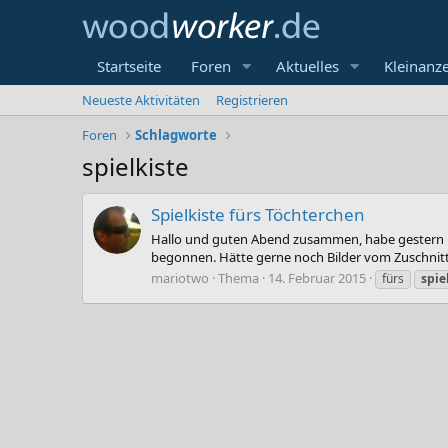
Startseite
Foren
Aktuelles
Kleinanz
Neueste Aktivitäten
Registrieren
Foren
Schlagworte
spielkiste
Spielkiste fürs Töchterchen
Hallo und guten Abend zusammen, habe gestern un
begonnen. Hätte gerne noch Bilder vom Zuschnitt
mariotwo
Thema
14. Februar 2015
fürs
spie