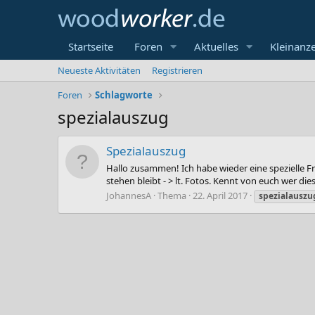
Startseite
Foren
Aktuelles
Kleinanz
Neueste Aktivitäten
Registrieren
Foren
Schlagworte
spezialauszug
Spezialauszug
Hallo zusammen! Ich habe wieder eine spezielle F
stehen bleibt - > lt. Fotos. Kennt von euch wer di
JohannesA
Thema
22. April 2017
spezialauszu