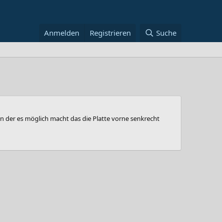
Anmelden
Registrieren
Suche
en der es möglich macht das die Platte vorne senkrecht