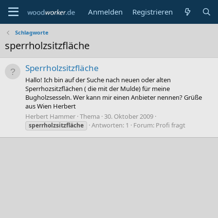
Anmelden
Registrieren
Schlagworte
sperrholzsitzfläche
Sperrholzsitzfläche
Hallo! Ich bin auf der Suche nach neuen oder alten
Sperrhozsitzflächen ( die mit der Mulde) für meine
Bugholzsesseln. Wer kann mir einen Anbieter nennen? Grüße
aus Wien Herbert
Herbert Hammer
Thema
30. Oktober 2009
Antworten: 1
Forum:
Profi fragt
sperrholzsitzfläche