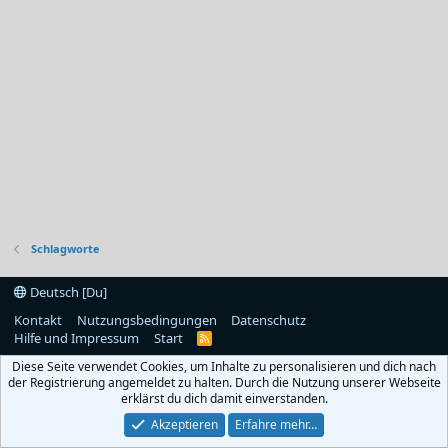
Schlagworte
Deutsch [Du]
Kontakt
Nutzungsbedingungen
Datenschutz
Hilfe und Impressum
Start
R
S
Diese Seite verwendet Cookies, um Inhalte zu personalisieren und dich nach
S
der Registrierung angemeldet zu halten. Durch die Nutzung unserer Webseite
erklärst du dich damit einverstanden.
Akzeptieren
Erfahre mehr…