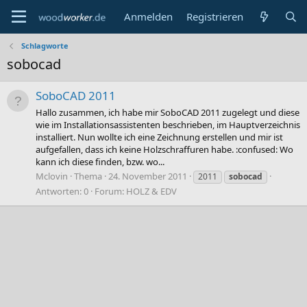
Anmelden
Registrieren
Schlagworte
sobocad
SoboCAD 2011
Hallo zusammen, ich habe mir SoboCAD 2011 zugelegt und diese
wie im Installationsassistenten beschrieben, im Hauptverzeichnis
installiert. Nun wollte ich eine Zeichnung erstellen und mir ist
aufgefallen, dass ich keine Holzschraffuren habe. :confused: Wo
kann ich diese finden, bzw. wo...
Mclovin
Thema
24. November 2011
2011
sobocad
Antworten: 0
Forum:
HOLZ & EDV