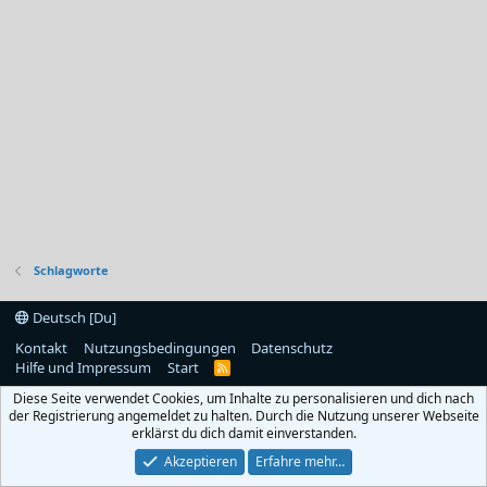
Schlagworte
Deutsch [Du]
Kontakt
Nutzungsbedingungen
Datenschutz
Hilfe und Impressum
Start
R
S
Diese Seite verwendet Cookies, um Inhalte zu personalisieren und dich nach
S
der Registrierung angemeldet zu halten. Durch die Nutzung unserer Webseite
erklärst du dich damit einverstanden.
Akzeptieren
Erfahre mehr…