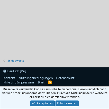
Schlagworte
Deutsch [Du]
Kontakt
Nutzungsbedingungen
Datenschutz
Hilfe und Impressum
Start
R
S
Diese Seite verwendet Cookies, um Inhalte zu personalisieren und dich nach
S
der Registrierung angemeldet zu halten. Durch die Nutzung unserer Webseite
erklärst du dich damit einverstanden.
Akzeptieren
Erfahre mehr…