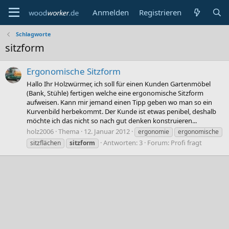
Anmelden
Registrieren
Schlagworte
sitzform
Ergonomische Sitzform
Hallo Ihr Holzwürmer, ich soll für einen Kunden Gartenmöbel
(Bank, Stühle) fertigen welche eine ergonomische Sitzform
aufweisen. Kann mir jemand einen Tipp geben wo man so ein
Kurvenbild herbekommt. Der Kunde ist etwas penibel, deshalb
möchte ich das nicht so nach gut denken konstruieren...
holz2006
Thema
12. Januar 2012
ergonomie
ergonomische
Antworten: 3
Forum:
Profi fragt
sitzflächen
sitzform