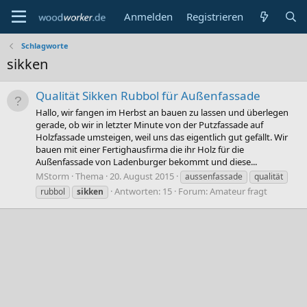
Anmelden
Registrieren
Schlagworte
sikken
Qualität Sikken Rubbol für Außenfassade
Hallo, wir fangen im Herbst an bauen zu lassen und überlegen
gerade, ob wir in letzter Minute von der Putzfassade auf
Holzfassade umsteigen, weil uns das eigentlich gut gefällt. Wir
bauen mit einer Fertighausfirma die ihr Holz für die
Außenfassade von Ladenburger bekommt und diese...
MStorm
Thema
20. August 2015
aussenfassade
qualität
Antworten: 15
Forum:
Amateur fragt
rubbol
sikken