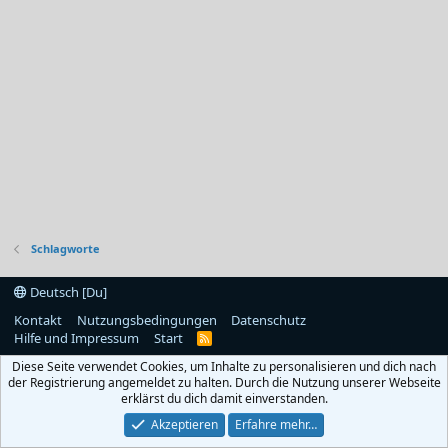
Schlagworte
Deutsch [Du]
Kontakt
Nutzungsbedingungen
Datenschutz
Hilfe und Impressum
Start
R
S
Diese Seite verwendet Cookies, um Inhalte zu personalisieren und dich nach
S
der Registrierung angemeldet zu halten. Durch die Nutzung unserer Webseite
erklärst du dich damit einverstanden.
Akzeptieren
Erfahre mehr…