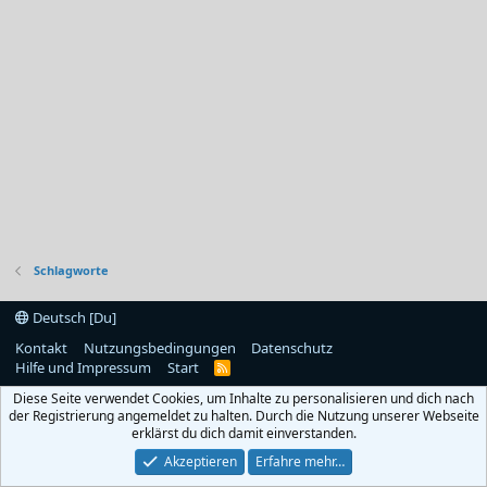
Schlagworte
Deutsch [Du]
Kontakt
Nutzungsbedingungen
Datenschutz
Hilfe und Impressum
Start
R
S
Diese Seite verwendet Cookies, um Inhalte zu personalisieren und dich nach
S
der Registrierung angemeldet zu halten. Durch die Nutzung unserer Webseite
erklärst du dich damit einverstanden.
Akzeptieren
Erfahre mehr…