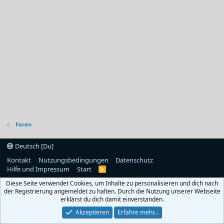
Foren
Deutsch [Du]
Kontakt
Nutzungsbedingungen
Datenschutz
Hilfe und Impressum
Start
R
S
Diese Seite verwendet Cookies, um Inhalte zu personalisieren und dich nach
S
der Registrierung angemeldet zu halten. Durch die Nutzung unserer Webseite
erklärst du dich damit einverstanden.
Akzeptieren
Erfahre mehr…