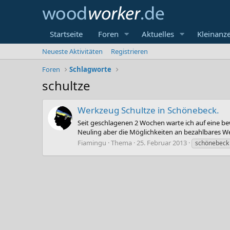
Startseite
Foren
Aktuelles
Kleinanz
Neueste Aktivitäten
Registrieren
Foren
Schlagworte
schultze
Werkzeug Schultze in Schönebeck.
Seit geschlagenen 2 Wochen warte ich auf eine be
Neuling aber die Möglichkeiten an bezahlbares W
Fiamingu
Thema
25. Februar 2013
schönebeck