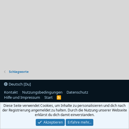
Schlagworte
Deutsch [Du]
Kontakt
Nutzungsbedingungen
Datenschutz
Hilfe und Impressum
Start
R
S
Diese Seite verwendet Cookies, um Inhalte zu personalisieren und dich nach
S
der Registrierung angemeldet zu halten. Durch die Nutzung unserer Webseite
erklärst du dich damit einverstanden.
Akzeptieren
Erfahre mehr…