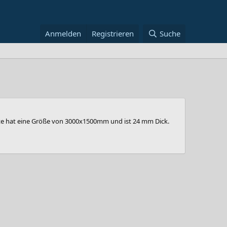
Anmelden
Registrieren
Suche
tte hat eine Größe von 3000x1500mm und ist 24 mm Dick.