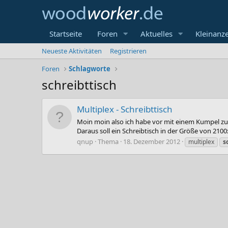
Startseite
Foren
Aktuelles
Kleinanz
Neueste Aktivitäten
Registrieren
Foren
Schlagworte
schreibttisch
Multiplex - Schreibttisch
Moin moin also ich habe vor mit einem Kumpel zu
Daraus soll ein Schreibtisch in der Größe von 2
qnup
Thema
18. Dezember 2012
multiplex
s