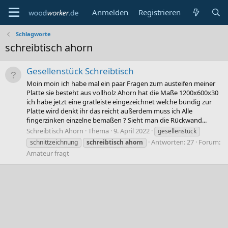
Anmelden
Registrieren
Schlagworte
schreibtisch ahorn
Gesellenstück Schreibtisch
Moin moin ich habe mal ein paar Fragen zum austeifen meiner
Platte sie besteht aus vollholz Ahorn hat die Maße 1200x600x30
ich habe jetzt eine gratleiste eingezeichnet welche bündig zur
Platte wird denkt ihr das reicht außerdem muss ich Alle
fingerzinken einzelne bemaßen ? Sieht man die Rückwand...
Schreibtisch Ahorn
Thema
9. April 2022
gesellenstück
Antworten: 27
Forum:
schnittzeichnung
schreibtisch
ahorn
Amateur fragt