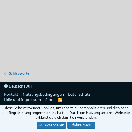
Schlagworte
Deutsch [Du]
Kontakt
Nutzungsbedingungen
Datenschutz
Hilfe und Impressum
Start
R
S
Diese Seite verwendet Cookies, um Inhalte zu personalisieren und dich nach
S
der Registrierung angemeldet zu halten. Durch die Nutzung unserer Webseite
erklärst du dich damit einverstanden.
Akzeptieren
Erfahre mehr…