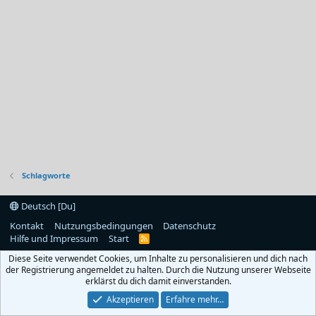
Schlagworte
Deutsch [Du]
Kontakt
Nutzungsbedingungen
Datenschutz
Hilfe und Impressum
Start
R
S
Diese Seite verwendet Cookies, um Inhalte zu personalisieren und dich nach
S
der Registrierung angemeldet zu halten. Durch die Nutzung unserer Webseite
erklärst du dich damit einverstanden.
Akzeptieren
Erfahre mehr…