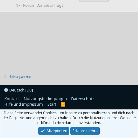
17
Forum:
Amateur fragt
Schlagworte
Deutsch [Du]
Kontakt
Nutzungsbedingungen
Datenschutz
Hilfe und Impressum
Start
R
S
Diese Seite verwendet Cookies, um Inhalte zu personalisieren und dich nach
S
der Registrierung angemeldet zu halten. Durch die Nutzung unserer Webseite
erklärst du dich damit einverstanden.
Akzeptieren
Erfahre mehr…