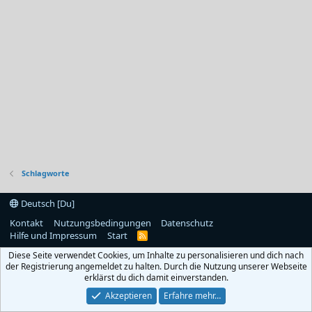
Schlagworte
Deutsch [Du]
Kontakt
Nutzungsbedingungen
Datenschutz
Hilfe und Impressum
Start
R
S
Diese Seite verwendet Cookies, um Inhalte zu personalisieren und dich nach
S
der Registrierung angemeldet zu halten. Durch die Nutzung unserer Webseite
erklärst du dich damit einverstanden.
Akzeptieren
Erfahre mehr…