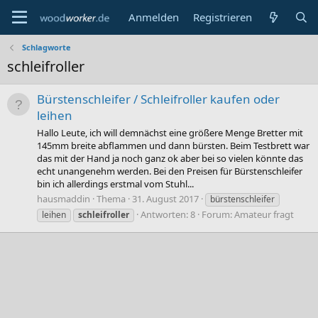
Anmelden
Registrieren
Schlagworte
schleifroller
Bürstenschleifer / Schleifroller kaufen oder
leihen
Hallo Leute, ich will demnächst eine größere Menge Bretter mit
145mm breite abflammen und dann bürsten. Beim Testbrett war
das mit der Hand ja noch ganz ok aber bei so vielen könnte das
echt unangenehm werden. Bei den Preisen für Bürstenschleifer
bin ich allerdings erstmal vom Stuhl...
hausmaddin
Thema
31. August 2017
bürstenschleifer
Antworten: 8
Forum:
Amateur fragt
leihen
schleifroller