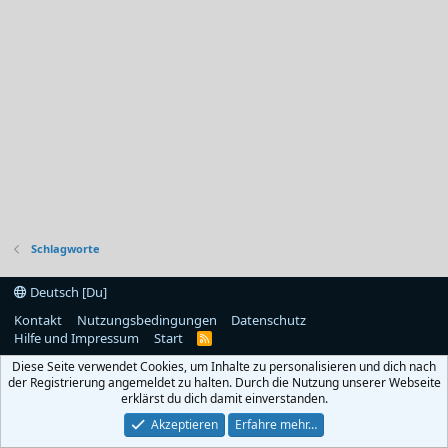
Schlagworte
Deutsch [Du]
Kontakt
Nutzungsbedingungen
Datenschutz
Hilfe und Impressum
Start
R
S
Diese Seite verwendet Cookies, um Inhalte zu personalisieren und dich nach
S
der Registrierung angemeldet zu halten. Durch die Nutzung unserer Webseite
erklärst du dich damit einverstanden.
Akzeptieren
Erfahre mehr…