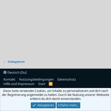
Schlagworte
Deutsch [Du]
Kontakt
Nutzungsbedingungen
Datenschutz
Hilfe und Impressum
Start
R
S
Diese Seite verwendet Cookies, um Inhalte zu personalisieren und dich nach
S
der Registrierung angemeldet zu halten. Durch die Nutzung unserer Webseite
erklärst du dich damit einverstanden.
Akzeptieren
Erfahre mehr…