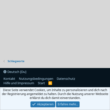
Schlagworte
Deutsch [Du]
Kontakt
Nutzungsbedingungen
Datenschutz
Hilfe und Impressum
Start
R
S
Diese Seite verwendet Cookies, um Inhalte zu personalisieren und dich nach
S
der Registrierung angemeldet zu halten. Durch die Nutzung unserer Webseite
erklärst du dich damit einverstanden.
Akzeptieren
Erfahre mehr…