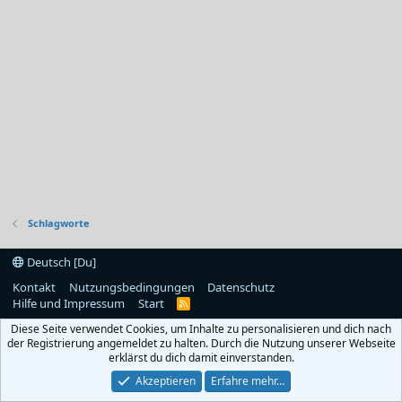
Schlagworte
Deutsch [Du]
Kontakt
Nutzungsbedingungen
Datenschutz
Hilfe und Impressum
Start
R
S
Diese Seite verwendet Cookies, um Inhalte zu personalisieren und dich nach
S
der Registrierung angemeldet zu halten. Durch die Nutzung unserer Webseite
erklärst du dich damit einverstanden.
Akzeptieren
Erfahre mehr…