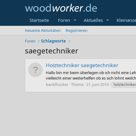
Startseite
Foren
Aktuelles
Kleinanz
Neueste Aktivitäten
Registrieren
Foren
Schlagworte
saegetechniker
Holztechniker saegetechniker
Hallo bin mir beim überlegen ob ich nicht eine L
vielleicht einer weiterhelfen ob es sich lohnt weilch
banklhucker
Thema
21. Juni 2010
holztechnike