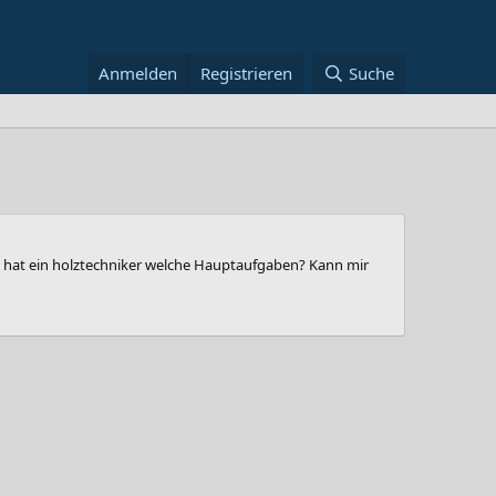
Anmelden
Registrieren
Suche
as hat ein holztechniker welche Hauptaufgaben? Kann mir