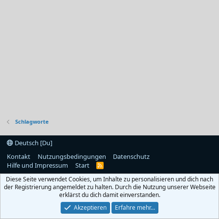
Schlagworte
Deutsch [Du]
Kontakt
Nutzungsbedingungen
Datenschutz
Hilfe und Impressum
Start
R
S
Diese Seite verwendet Cookies, um Inhalte zu personalisieren und dich nach
S
der Registrierung angemeldet zu halten. Durch die Nutzung unserer Webseite
erklärst du dich damit einverstanden.
Akzeptieren
Erfahre mehr…