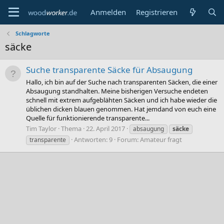
Anmelden
Registrieren
Schlagworte
säcke
Suche transparente Säcke für Absaugung
Hallo, ich bin auf der Suche nach transparenten Säcken, die einer
Absaugung standhalten. Meine bisherigen Versuche endeten
schnell mit extrem aufgeblähten Säcken und ich habe wieder die
üblichen dicken blauen genommen. Hat jemdand von euch eine
Quelle für funktionierende transparente...
Tim Taylor
Thema
22. April 2017
absaugung
säcke
Antworten: 9
Forum:
Amateur fragt
transparente