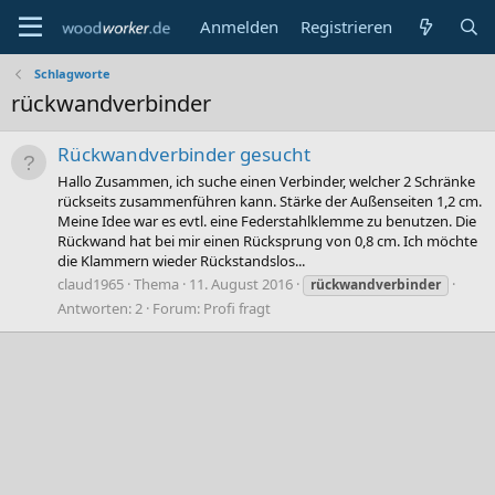
Anmelden
Registrieren
Schlagworte
rückwandverbinder
Rückwandverbinder gesucht
Hallo Zusammen, ich suche einen Verbinder, welcher 2 Schränke
rückseits zusammenführen kann. Stärke der Außenseiten 1,2 cm.
Meine Idee war es evtl. eine Federstahlklemme zu benutzen. Die
Rückwand hat bei mir einen Rücksprung von 0,8 cm. Ich möchte
die Klammern wieder Rückstandslos...
claud1965
Thema
11. August 2016
rückwandverbinder
Antworten: 2
Forum:
Profi fragt