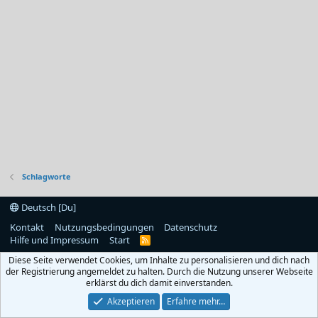
Schlagworte
Deutsch [Du]
Kontakt
Nutzungsbedingungen
Datenschutz
Hilfe und Impressum
Start
R
S
Diese Seite verwendet Cookies, um Inhalte zu personalisieren und dich nach
S
der Registrierung angemeldet zu halten. Durch die Nutzung unserer Webseite
erklärst du dich damit einverstanden.
Akzeptieren
Erfahre mehr…