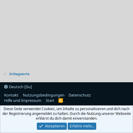
Schlagworte
Deutsch [Du]
Kontakt
Nutzungsbedingungen
Datenschutz
Hilfe und Impressum
Start
R
S
Diese Seite verwendet Cookies, um Inhalte zu personalisieren und dich nach
S
der Registrierung angemeldet zu halten. Durch die Nutzung unserer Webseite
erklärst du dich damit einverstanden.
Akzeptieren
Erfahre mehr…