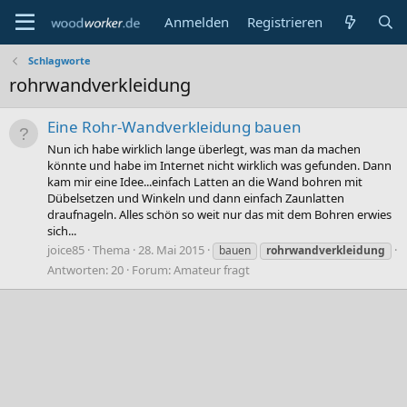
Anmelden
Registrieren
Schlagworte
rohrwandverkleidung
Eine Rohr-Wandverkleidung bauen
Nun ich habe wirklich lange überlegt, was man da machen
könnte und habe im Internet nicht wirklich was gefunden. Dann
kam mir eine Idee...einfach Latten an die Wand bohren mit
Dübelsetzen und Winkeln und dann einfach Zaunlatten
draufnageln. Alles schön so weit nur das mit dem Bohren erwies
sich...
joice85
Thema
28. Mai 2015
bauen
rohrwandverkleidung
Antworten: 20
Forum:
Amateur fragt