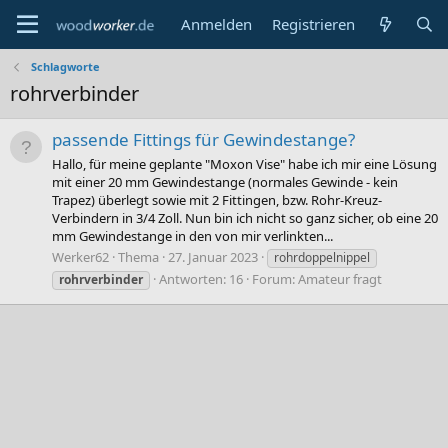
Anmelden
Registrieren
Schlagworte
rohrverbinder
passende Fittings für Gewindestange?
Hallo, für meine geplante "Moxon Vise" habe ich mir eine Lösung
mit einer 20 mm Gewindestange (normales Gewinde - kein
Trapez) überlegt sowie mit 2 Fittingen, bzw. Rohr-Kreuz-
Verbindern in 3/4 Zoll. Nun bin ich nicht so ganz sicher, ob eine 20
mm Gewindestange in den von mir verlinkten...
Werker62
Thema
27. Januar 2023
rohrdoppelnippel
Antworten: 16
Forum:
Amateur fragt
rohrverbinder