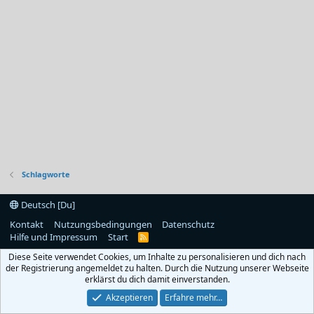
Schlagworte
Deutsch [Du]
Kontakt
Nutzungsbedingungen
Datenschutz
Hilfe und Impressum
Start
R
S
Diese Seite verwendet Cookies, um Inhalte zu personalisieren und dich nach
S
der Registrierung angemeldet zu halten. Durch die Nutzung unserer Webseite
erklärst du dich damit einverstanden.
Akzeptieren
Erfahre mehr…