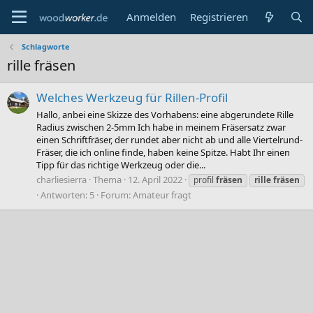
Anmelden
Registrieren
Schlagworte
rille fräsen
Welches Werkzeug für Rillen-Profil
Hallo, anbei eine Skizze des Vorhabens: eine abgerundete Rille
Radius zwischen 2-5mm Ich habe in meinem Fräsersatz zwar
einen Schriftfräser, der rundet aber nicht ab und alle Viertelrund-
Fräser, die ich online finde, haben keine Spitze. Habt Ihr einen
Tipp für das richtige Werkzeug oder die...
charliesierra
Thema
12. April 2022
profil
fräsen
rille
fräsen
Antworten: 5
Forum:
Amateur fragt