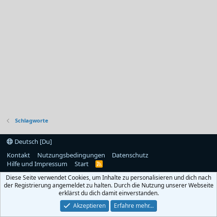
Schlagworte
Deutsch [Du]
Kontakt
Nutzungsbedingungen
Datenschutz
Hilfe und Impressum
Start
R
S
Diese Seite verwendet Cookies, um Inhalte zu personalisieren und dich nach
S
der Registrierung angemeldet zu halten. Durch die Nutzung unserer Webseite
erklärst du dich damit einverstanden.
Akzeptieren
Erfahre mehr…