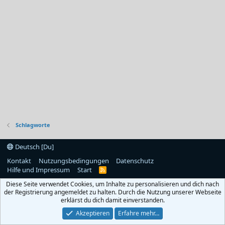
Schlagworte
Deutsch [Du]
Kontakt
Nutzungsbedingungen
Datenschutz
Hilfe und Impressum
Start
R
S
Diese Seite verwendet Cookies, um Inhalte zu personalisieren und dich nach
S
der Registrierung angemeldet zu halten. Durch die Nutzung unserer Webseite
erklärst du dich damit einverstanden.
Akzeptieren
Erfahre mehr…