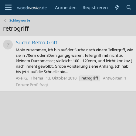
Anmelden
Registrieren
Schlagworte
retrogriff
Suche Retro-Griff
Moin zusammen, ich bin auf der Suche nach einem Tellergriff, wie
sie in 70ern oder 80ern gängig waren. Tellergriff mit nicht zu
kleinem Durchmesser, vielleicht 100 - 120mm, und leicht konkav (
nach innen) gewölbt. Grobe Vorstellung siehe Anhang. Ich hab'
bis jetzt auf die Schnelle nix...
Axel G.
Thema
13. Oktober 2010
Antworten: 1
retrogriff
Forum:
Profi fragt