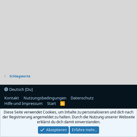
Schlagworte
Deutsch [Du]
Kontakt
Nutzungsbedingungen
Datenschutz
Hilfe und Impressum
Start
R
S
Diese Seite verwendet Cookies, um Inhalte zu personalisieren und dich nach
S
der Registrierung angemeldet zu halten. Durch die Nutzung unserer Webseite
erklärst du dich damit einverstanden.
Akzeptieren
Erfahre mehr…