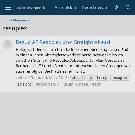
Anmelden
Registrieren
Schlagworte
resoplex
Bezug AP Resoplex bzw. Straight Ahead
Hallo, nachdem ich mich in die Idee einer eben eingelassen Spüle
in einer Küchen-Abeitsplatte verliebt hatte, schwanke ich ich
zwischen Granit und Resoplex Arbeitsplatte. Mein Vorstoß zu
Bauhaus #1, #2 und #3 mit sehr unterschiedlichen Aussagen war
super erfolglos. Die Platten sind nicht...
jedom
Thema
4. März 2013
ahead
ap
bezug
resoplex
Antworten: 0
Forum:
Amateur fragt
straight